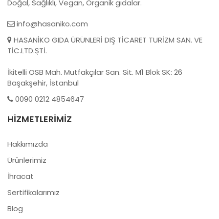
Doğal, Sağlıklı, Vegan, Organik gıdalar.
info@hasaniko.com
HASANİKO GIDA ÜRÜNLERİ DIŞ TİCARET TURİZM SAN. VE
TİC.LTD.ŞTİ.
İkitelli OSB Mah. Mutfakçılar San. Sit. M1 Blok SK: 26
Başakşehir, İstanbul
0090 0212 4854647
HIZMETLERIMIZ
Hakkımızda
Ürünlerimiz
İhracat
Sertifikalarımız
Blog