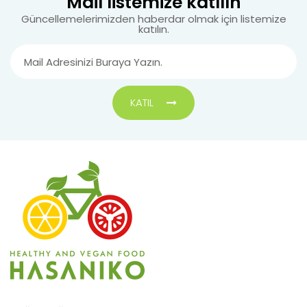
Mail listemize katılın
Güncellemelerimizden haberdar olmak için listemize
katılın.
KATIL